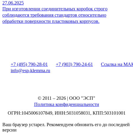
27.06.2025
При изготовлении соединительных коробок строго
соблюдаются требования стандартов относительно
обработки поверхности пластиковых корпусов.
+7 (495) 790-28-01
+7 (903) 790-24-61
Ссылка на МА
info@esp-klemma.ru
© 2011 – 2026 | ООО "ЭСП"
Политика конфиденциальности
ОГРН:1045006107849, ИНН:5031058031, КПП:503101001
Ваш браузер устарел. Рекомендуем обновить его до последней
версии