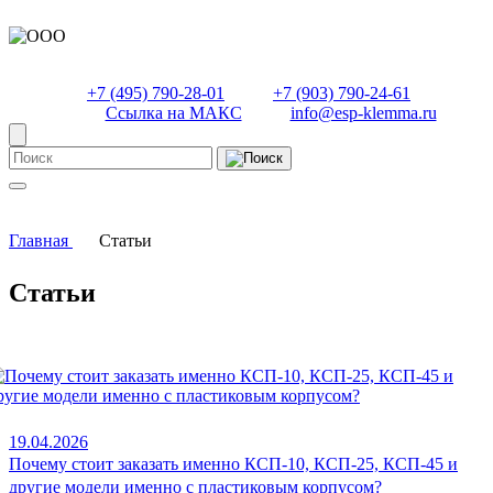
+7 (495) 790-28-01
+7 (903) 790-24-61
Ссылка на МАКС
info@esp-klemma.ru
Главная
Статьи
Статьи
19.04.2026
Почему стоит заказать именно КСП-10, КСП-25, КСП-45 и
другие модели именно с пластиковым корпусом?